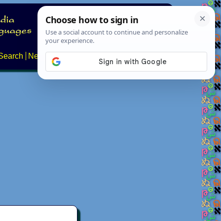
Search
News
About
Contact