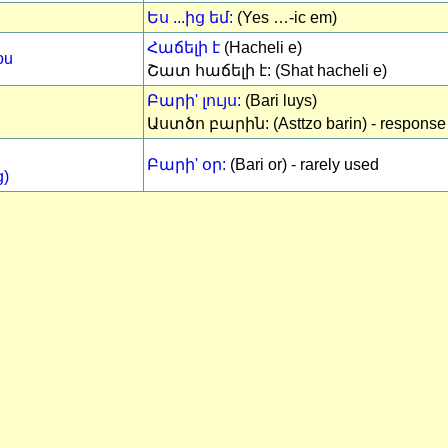
Ես ...ից եմ:
(Yes …-ic em)
Հաճելի է
(Hacheli e)
ou
Շատ հաճելի է: (Shat hacheli e)
Բարի' լույս:
(Bari luys)
Աստծո բարին: (Asttzo barin) - response
Բարի' օր:
(Bari or) - rarely used
g)