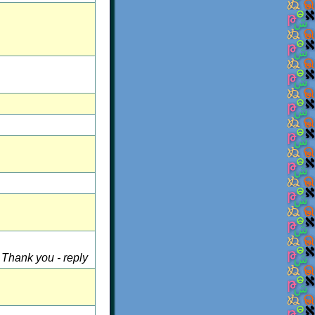
-
Thank you - reply