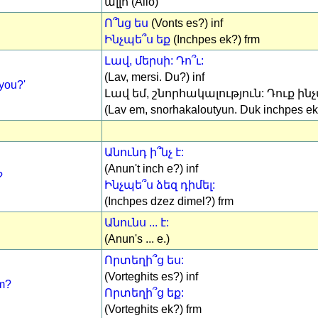
ալլո (Alló)
Ո՞նց ես
(Vonts es?) inf
Ինչպե՞ս եք
(Inchpes ek?) frm
Լավ, մերսի: Դո՞ւ:
(Lav, mersi. Du?) inf
you?'
Լավ եմ, շնորհակալություն: Դուք ինչ
(Lav em, snorhakaloutyun. Duk inchpes ek
Անունդ ի՞նչ է:
(Anun't inch e?) inf
?
Ինչպե՞ս ձեզ դիմել:
(Inchpes dzez dimel?) frm
Անունս ... է:
(Anun's ... e.)
Որտեղի՞ց ես:
(Vorteghits es?) inf
om?
Որտեղի՞ց եք:
(Vorteghits ek?) frm