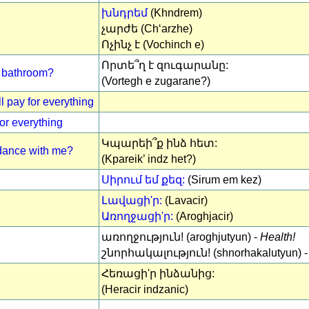
խնդրեմ
(Khndrem)
չարժե (Chʻarzhe)
Ոչինչ է (Vochinch e)
Որտե՞ղ է զուգարանը:
 / bathroom?
(Vortegh e zugarane?)
l pay for everything
for everything
Կպարեի՞ք ինձ հետ:
 dance with me?
(Kpareik’ indz het?)
Սիրում եմ քեզ:
(Sirum em kez)
Լավացի'ր:
(Lavacir)
Առողջացի'ր:
(Aroghjacir)
առողջություն! (aroghjutyun) -
Health!
շնորհակալություն! (shnorhakalutyun) 
Հեռացի'ր ինձանից:
(Heracir indzanic)