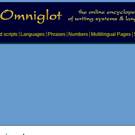
d scripts
Languages
Phrases
Numbers
Multilingual Pages