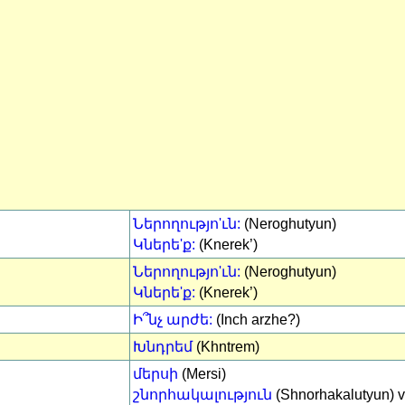
Ներողությո'ւն:
(Neroghutyun)
Կներե'ք:
(Knerek’)
Ներողությո'ւն:
(Neroghutyun)
Կներե'ք:
(Knerek’)
Ի՞նչ արժե:
(Inch arzhe?)
Խնդրեմ
(Khntrem)
մերսի
(Mersi)
շնորհակալություն
(Shnorhakalutyun) v