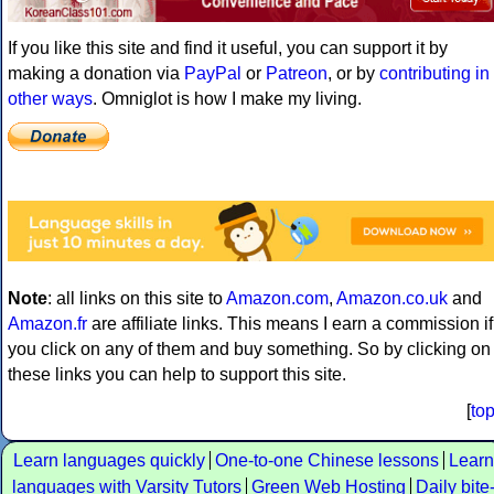
If you like this site and find it useful, you can support it by
making a donation via
PayPal
or
Patreon
, or by
contributing in
other ways
. Omniglot is how I make my living.
Note
: all links on this site to
Amazon.com
,
Amazon.co.uk
and
Amazon.fr
are affiliate links. This means I earn a commission if
you click on any of them and buy something. So by clicking on
these links you can help to support this site.
[
to
Learn languages quickly
One-to-one Chinese lessons
Learn
languages with Varsity Tutors
Green Web Hosting
Daily bite