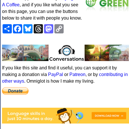
A Coffee
, and if you like what you see
on this page, you can use the buttons
below to share it with people you know.
Share
Facebook
Bluesky
Threads
Mastodon
Copy
Link
If you like this site and find it useful, you can support it by
making a donation via
PayPal
or
Patreon
, or by
contributing in
other ways
. Omniglot is how I make my living.