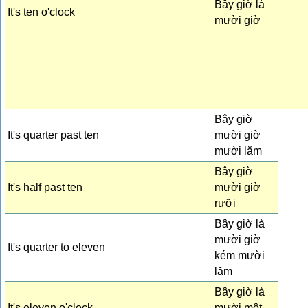
Bây giờ là
It's ten o'clock
mười giờ
Bây giờ
It's quarter past ten
mười giờ
mười lăm
Bây giờ
It's half past ten
mười giờ
rưỡi
Bây giờ là
mười giờ
It's quarter to eleven
kém mười
lăm
Bây giờ là
It's eleven o'clock
mười một