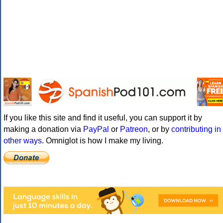
If you like this site and find it useful, you can support it by
making a donation via
PayPal
or
Patreon
, or by
contributing in
other ways
. Omniglot is how I make my living.