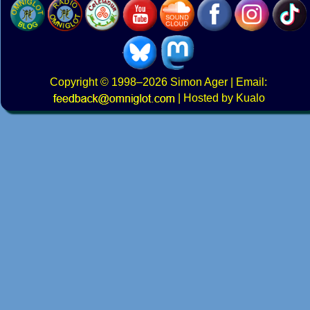
Copyright
© 1998–2026
Simon Ager
| Email:
|
Hosted by Kualo