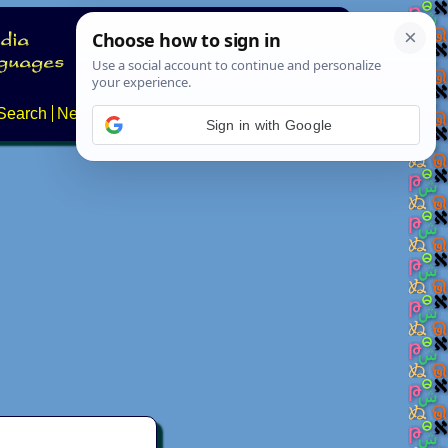
Search
News
About
Contact
Sign in with Google