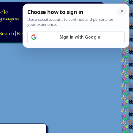
Search
News
About
Contact