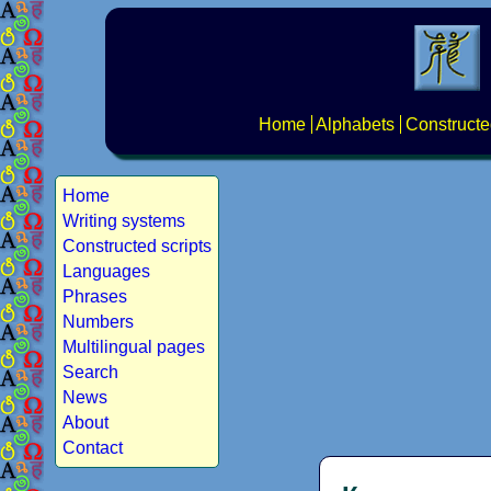
Home
Alphabets
Constructe
Home
Writing systems
Constructed scripts
Languages
Phrases
Numbers
Multilingual pages
Search
News
About
Contact