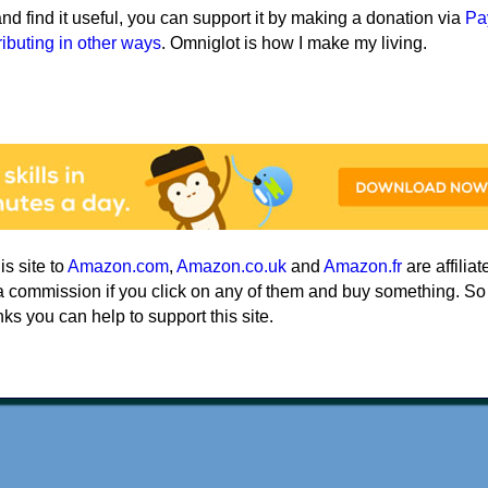
e and find it useful, you can support it by making a donation via
Pa
ributing in other ways
. Omniglot is how I make my living.
his site to
Amazon.com
,
Amazon.co.uk
and
Amazon.fr
are affiliat
a commission if you click on any of them and buy something. So
nks you can help to support this site.