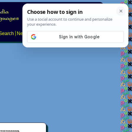
Search
News
About
Contact