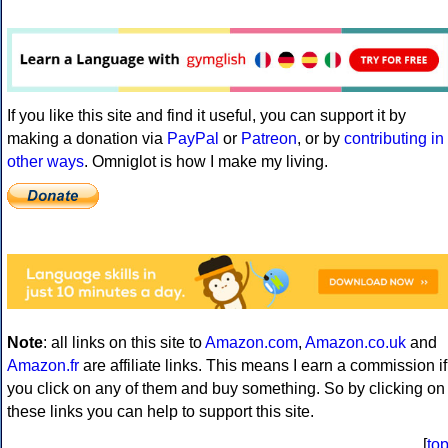
If you like this site and find it useful, you can support it by
making a donation via
PayPal
or
Patreon
, or by
contributing in
other ways
. Omniglot is how I make my living.
Note
: all links on this site to
Amazon.com
,
Amazon.co.uk
and
Amazon.fr
are affiliate links. This means I earn a commission if
you click on any of them and buy something. So by clicking on
these links you can help to support this site.
[
to