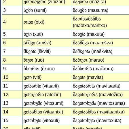
2
ჟირი/ჟჷრი (žiri/žəri)
მაჟირა (mažira)
3
სუმი (sumi)
მასუმა (masuma)
მაოtხა/მანtხა
4
ოtხი (otxi)
(maotxa/mantxa)
5
ხუtი (xuti)
მახუtა (maxuta)
6
ამშვი (amšvi)
მაამშვა (maamšva)
7
შkვიtი (škviti)
მაშkვიtა (maškvita)
8
რუო (ruo)
მარუო (maruo)
9
ჩხორო (čxoro)
მაჩხორა (mačxora)
10
ვიtი (viti)
მავიtა (mavita)
11
ვიtაარtი (vitaarti)
მავიtაარtა (mavitaarta)
12
ვიtოჟირი (vitožiri)
მავიtოჟირა (mavitožira)
13
ვიtოსუმი (vitosumi)
მავიtოსუმა (mavitosuma)
14
ვიtაანtხი (vitaantxi)
მავიtაანtხა (mavitaantxa)
15
ვიtოხუtი (vitoxuti)
მავიtოხუtა (mavitoxuta)