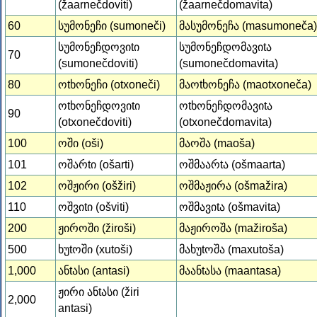
(žaarnečdoviti)
(žaarnečdomavita)
60
სუმონეჩი (sumoneči)
მასუმონეჩა (masumoneča)
სუმონეჩდოვიtი
სუმონეჩდომავიtა
70
(sumonečdoviti)
(sumonečdomavita)
80
ოtხონეჩი (otxoneči)
მაოtხონეჩა (maotxoneča)
ოtხონეჩდოვიtი
ოtხონეჩდომავიtა
90
(otxonečdoviti)
(otxonečdomavita)
100
ოში (oši)
მაოშა (maoša)
101
ოშარtი (ošarti)
ოშმაარtა (ošmaarta)
102
ოშჟირი (ošžiri)
ოშმაჟირა (ošmažira)
110
ოშვიtი (ošviti)
ოშმავიtა (ošmavita)
200
ჟიროში (žiroši)
მაჟიროშა (mažiroša)
500
ხუtოში (xutoši)
მახუtოშა (maxutoša)
1,000
ანtასი (antasi)
მაანtასა (maantasa)
ჟირი ანtასი (žiri
2,000
antasi)