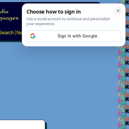
Search
News
About
Contact