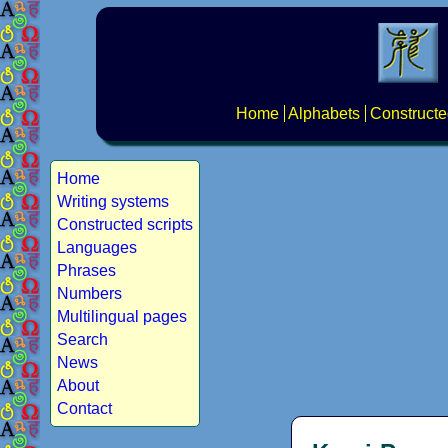
Home
Alphabets
Constructe
Home
Writing systems
Constructed scripts
Languages
Phrases
Numbers
Multilingual pages
Search
News
About
Contact